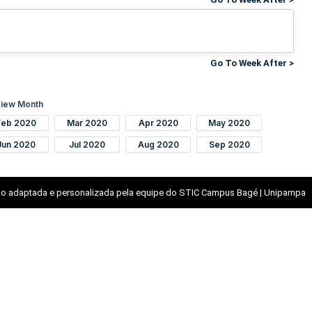
Go To Week After >
iew Month
Feb 2020
Mar 2020
Apr 2020
May 2020
Jun 2020
Jul 2020
Aug 2020
Sep 2020
o adaptada e personalizada pela equipe do STIC Campus Bagé | Unipampa