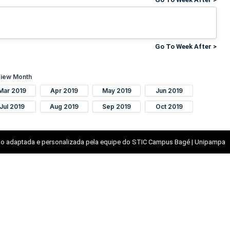
Go To Week After >
iew Month
Mar 2019
Apr 2019
May 2019
Jun 2019
Jul 2019
Aug 2019
Sep 2019
Oct 2019
o adaptada e personalizada pela equipe do STIC Campus Bagé | Unipampa