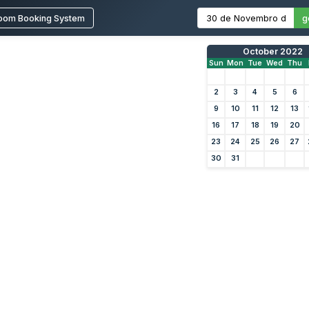
oom Booking System
g
October 2022
Sun
Mon
Tue
Wed
Thu
2
3
4
5
6
9
10
11
12
13
16
17
18
19
20
23
24
25
26
27
30
31