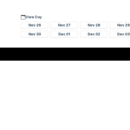
View Day
Nov 26
Nov 27
Nov 28
Nov 29
Nov 30
Dec 01
Dec 02
Dec 03