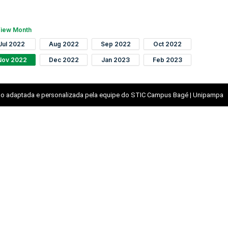
iew Month
Jul 2022
Aug 2022
Sep 2022
Oct 2022
Nov 2022
Dec 2022
Jan 2023
Feb 2023
o adaptada e personalizada pela equipe do STIC Campus Bagé | Unipampa