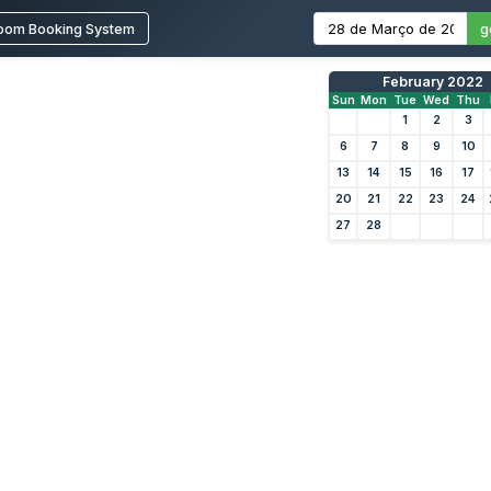
oom Booking System
g
February 2022
Sun
Mon
Tue
Wed
Thu
1
2
3
6
7
8
9
10
13
14
15
16
17
20
21
22
23
24
27
28