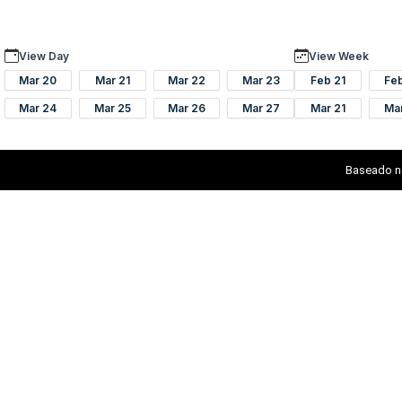
View Day
View Week
Mar 20
Mar 21
Mar 22
Mar 23
Feb 21
Fe
Mar 24
Mar 25
Mar 26
Mar 27
Mar 21
Ma
Baseado n