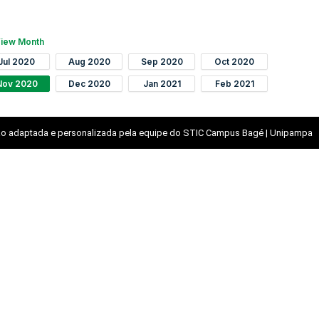
iew Month
Jul 2020
Aug 2020
Sep 2020
Oct 2020
Nov 2020
Dec 2020
Jan 2021
Feb 2021
o adaptada e personalizada pela equipe do STIC Campus Bagé | Unipampa