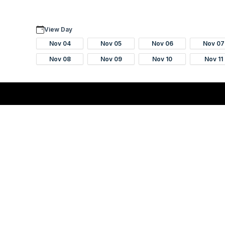
View Day
Nov 04
Nov 05
Nov 06
Nov 07
Nov 08
Nov 09
Nov 10
Nov 11