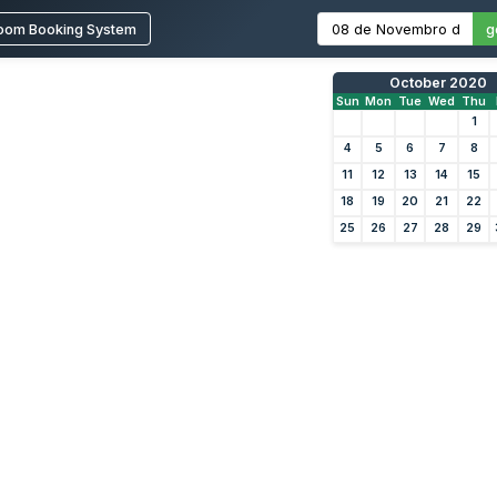
oom Booking System
g
October 2020
Sun
Mon
Tue
Wed
Thu
1
4
5
6
7
8
11
12
13
14
15
18
19
20
21
22
25
26
27
28
29