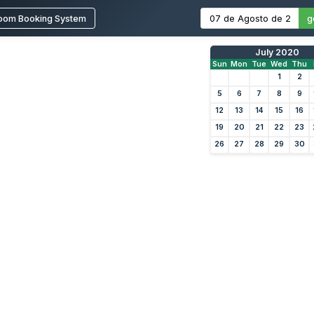
oom Booking System
g
July 2020
Sun
Mon
Tue
Wed
Thu
1
2
5
6
7
8
9
12
13
14
15
16
19
20
21
22
23
26
27
28
29
30