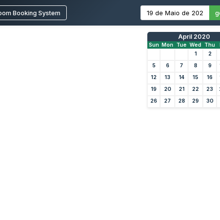
oom Booking System
g
April 2020
Sun
Mon
Tue
Wed
Thu
1
2
5
6
7
8
9
12
13
14
15
16
19
20
21
22
23
26
27
28
29
30