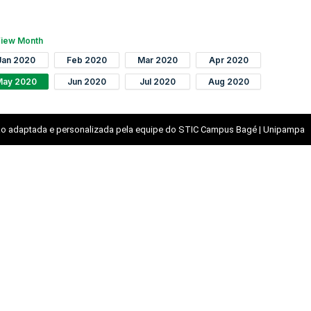
iew Month
Jan 2020
Feb 2020
Mar 2020
Apr 2020
May 2020
Jun 2020
Jul 2020
Aug 2020
o adaptada e personalizada pela equipe do STIC Campus Bagé | Unipampa