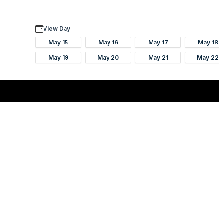
View Day
May 15
May 16
May 17
May 18
May 19
May 20
May 21
May 22