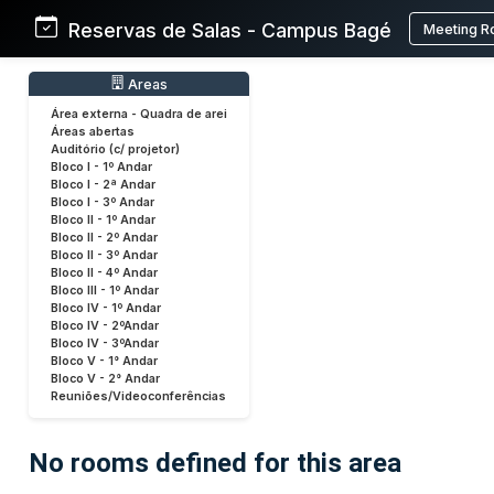
Reservas de Salas - Campus Bagé
Meeting R
Areas
Área externa - Quadra de arei
Áreas abertas
Auditório (c/ projetor)
Bloco I - 1º Andar
Bloco I - 2ª Andar
Bloco I - 3º Andar
Bloco II - 1º Andar
Bloco II - 2º Andar
Bloco II - 3º Andar
Bloco II - 4º Andar
Bloco III - 1º Andar
Bloco IV - 1º Andar
Bloco IV - 2ºAndar
Bloco IV - 3ºAndar
Bloco V - 1° Andar
Bloco V - 2° Andar
Reuniões/Videoconferências
No rooms defined for this area