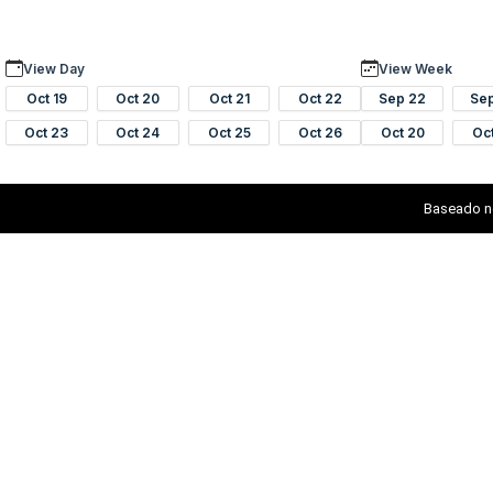
View Day
View Week
Oct 19
Oct 20
Oct 21
Oct 22
Sep 22
Se
Oct 23
Oct 24
Oct 25
Oct 26
Oct 20
Oc
Baseado n