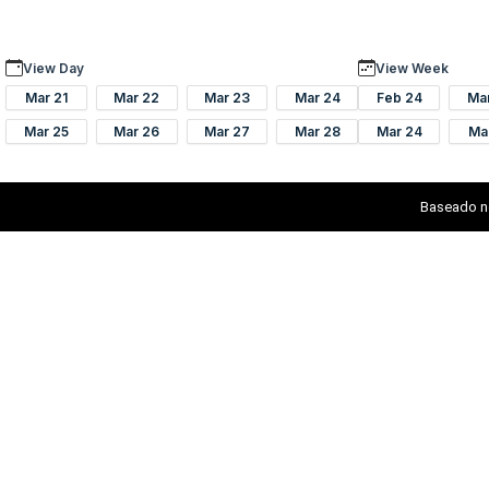
View Day
View Week
Mar 21
Mar 22
Mar 23
Mar 24
Feb 24
Ma
Mar 25
Mar 26
Mar 27
Mar 28
Mar 24
Ma
Baseado n