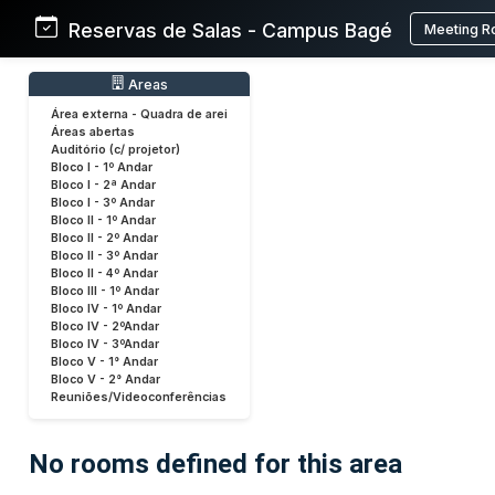
Reservas de Salas - Campus Bagé
Meeting R
Areas
Área externa - Quadra de arei
Áreas abertas
Auditório (c/ projetor)
Bloco I - 1º Andar
Bloco I - 2ª Andar
Bloco I - 3º Andar
Bloco II - 1º Andar
Bloco II - 2º Andar
Bloco II - 3º Andar
Bloco II - 4º Andar
Bloco III - 1º Andar
Bloco IV - 1º Andar
Bloco IV - 2ºAndar
Bloco IV - 3ºAndar
Bloco V - 1° Andar
Bloco V - 2° Andar
Reuniões/Videoconferências
No rooms defined for this area