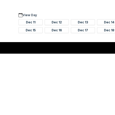
View Day
Dec 11
Dec 12
Dec 13
Dec 14
Dec 15
Dec 16
Dec 17
Dec 18