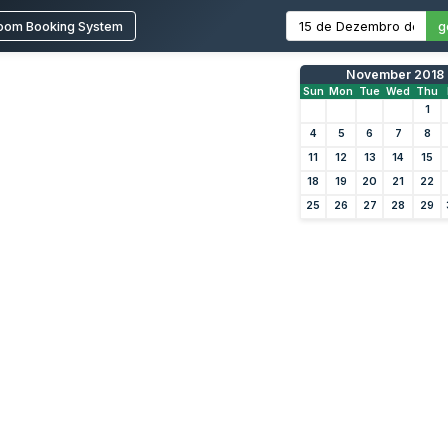
oom Booking System
g
November 2018
Sun
Mon
Tue
Wed
Thu
1
4
5
6
7
8
11
12
13
14
15
18
19
20
21
22
25
26
27
28
29