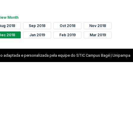
iew Month
Aug 2018
Sep 2018
Oct 2018
Nov 2018
Dec 2018
Jan 2019
Feb 2019
Mar 2019
o adaptada e personalizada pela equipe do STIC Campus Bagé | Unipampa