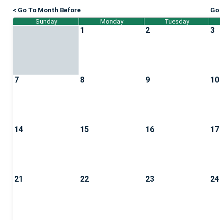
< Go To Month Before
Go
Sunday
Monday
Tuesday
1
2
3
7
8
9
10
14
15
16
17
21
22
23
24