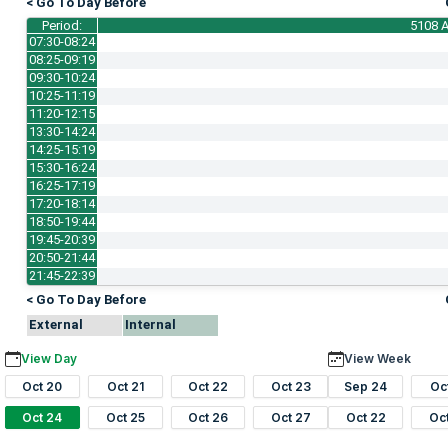
< Go To Day Before
Period:
5108 A
07:30-08:24
08:25-09:19
09:30-10:24
10:25-11:19
11:20-12:15
13:30-14:24
14:25-15:19
15:30-16:24
16:25-17:19
17:20-18:14
18:50-19:44
19:45-20:39
20:50-21:44
21:45-22:39
< Go To Day Before
External
Internal
View Day
View Week
Oct 20
Oct 21
Oct 22
Oct 23
Sep 24
Oc
Oct 24
Oct 25
Oct 26
Oct 27
Oct 22
Oc