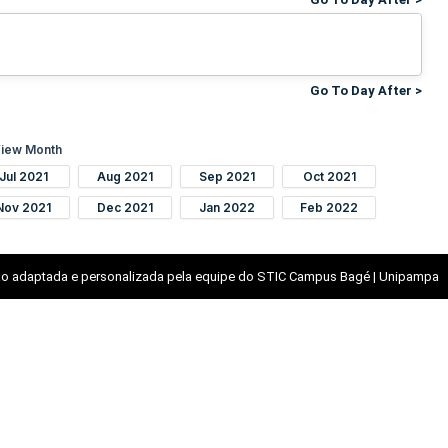
Go To Day After >
iew Month
Jul 2021
Aug 2021
Sep 2021
Oct 2021
Nov 2021
Dec 2021
Jan 2022
Feb 2022
o adaptada e personalizada pela equipe do STIC Campus Bagé | Unipampa