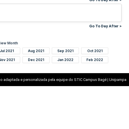
Go To Day After >
iew Month
Jul 2021
Aug 2021
Sep 2021
Oct 2021
Nov 2021
Dec 2021
Jan 2022
Feb 2022
o adaptada e personalizada pela equipe do STIC Campus Bagé | Unipampa