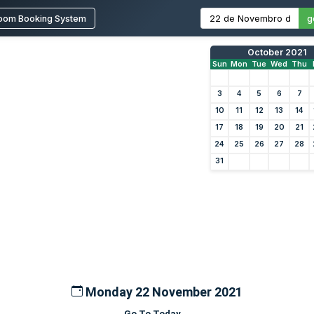
oom Booking System
g
October 2021
Sun
Mon
Tue
Wed
Thu
3
4
5
6
7
10
11
12
13
14
17
18
19
20
21
24
25
26
27
28
31
Monday 22 November 2021
Go To Today