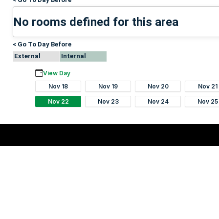
No rooms defined for this area
< Go To Day Before
External
Internal
View Day
Nov 18
Nov 19
Nov 20
Nov 21
Nov 22
Nov 23
Nov 24
Nov 25