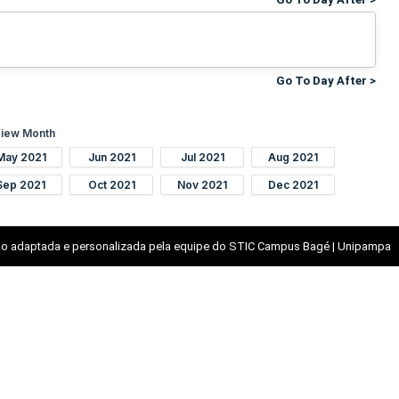
Go To Day After >
iew Month
May 2021
Jun 2021
Jul 2021
Aug 2021
Sep 2021
Oct 2021
Nov 2021
Dec 2021
o adaptada e personalizada pela equipe do STIC Campus Bagé | Unipampa