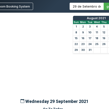
oom Booking System
g
August 2021
Sun
Mon
Tue
Wed
Thu
1
2
3
4
5
8
9
10
11
12
15
16
17
18
19
22
23
24
25
26
29
30
31
Wednesday 29 September 2021
Go To Today