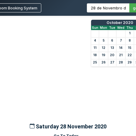
oom Booking System
g
October 2020
Sun
Mon
Tue
Wed
Thu
1
4
5
6
7
8
11
12
13
14
15
18
19
20
21
22
25
26
27
28
29
Saturday 28 November 2020
Go To Today