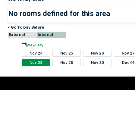
No rooms defined for this area
< Go To Day Before
External
Internal
View Day
Nov 24
Nov 25
Nov 26
Nov 27
Nov 28
Nov 29
Nov 30
Dec 01