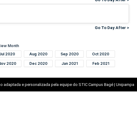
Go To Day After >
iew Month
Jul 2020
Aug 2020
Sep 2020
Oct 2020
Nov 2020
Dec 2020
Jan 2021
Feb 2021
o adaptada e personalizada pela equipe do STIC Campus Bagé | Unipampa