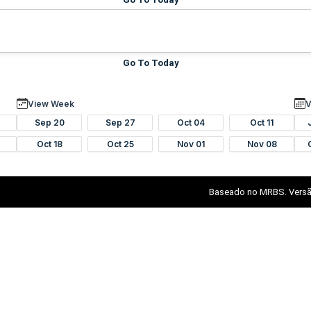
Go To Today
View Week
V
Sep 20
Sep 27
Oct 04
Oct 11
Oct 18
Oct 25
Nov 01
Nov 08
Baseado no MRBS. Versã