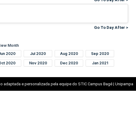
Go To Day After >
iew Month
Jun 2020
Jul 2020
Aug 2020
Sep 2020
Oct 2020
Nov 2020
Dec 2020
Jan 2021
o adaptada e personalizada pela equipe do STIC Campus Bagé | Unipampa