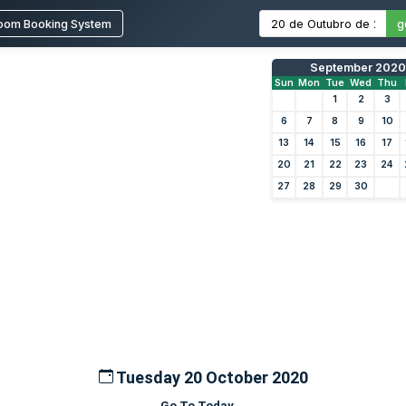
oom Booking System
g
September 2020
Sun
Mon
Tue
Wed
Thu
1
2
3
6
7
8
9
10
13
14
15
16
17
20
21
22
23
24
27
28
29
30
Tuesday 20 October 2020
Go To Today