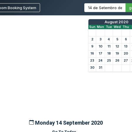
oom Booking System
g
August 2020
Sun
Mon
Tue
Wed
Thu
2
3
4
5
6
9
10
11
12
13
16
17
18
19
20
23
24
25
26
27
30
31
Monday 14 September 2020
Go To Today