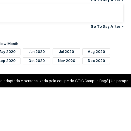
Go To Day After >
iew Month
May 2020
Jun 2020
Jul 2020
Aug 2020
Sep 2020
Oct 2020
Nov 2020
Dec 2020
o adaptada e personalizada pela equipe do STIC Campus Bagé | Unipampa