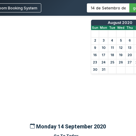
oom Booking System
g
August 2020
Sun
Mon
Tue
Wed
Thu
2
3
4
5
6
9
10
11
12
13
16
17
18
19
20
23
24
25
26
27
30
31
Monday 14 September 2020
Go To Today