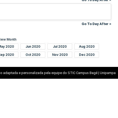
Go To Day After >
iew Month
May 2020
Jun 2020
Jul 2020
Aug 2020
Sep 2020
Oct 2020
Nov 2020
Dec 2020
o adaptada e personalizada pela equipe do STIC Campus Bagé | Unipampa