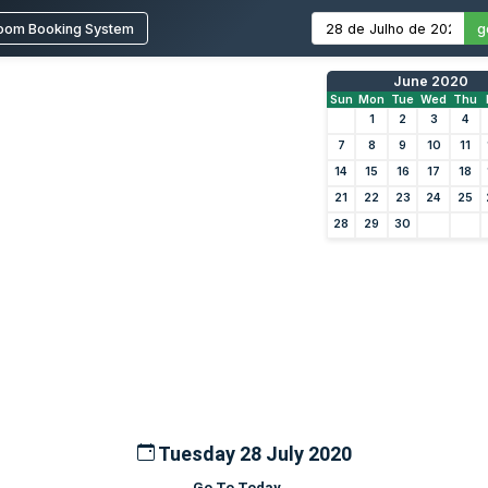
oom Booking System
g
June 2020
Sun
Mon
Tue
Wed
Thu
1
2
3
4
7
8
9
10
11
14
15
16
17
18
21
22
23
24
25
28
29
30
Tuesday 28 July 2020
Go To Today