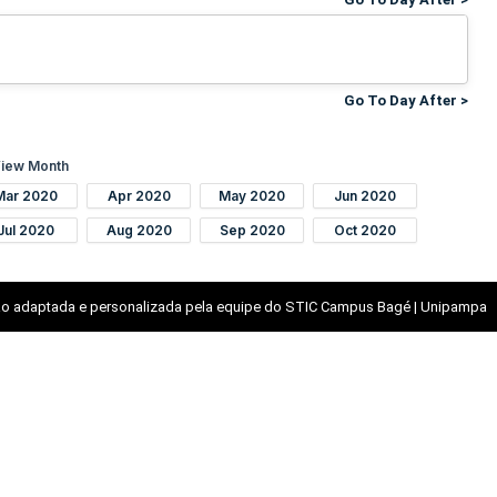
Go To Day After >
iew Month
Mar 2020
Apr 2020
May 2020
Jun 2020
Jul 2020
Aug 2020
Sep 2020
Oct 2020
o adaptada e personalizada pela equipe do STIC Campus Bagé | Unipampa