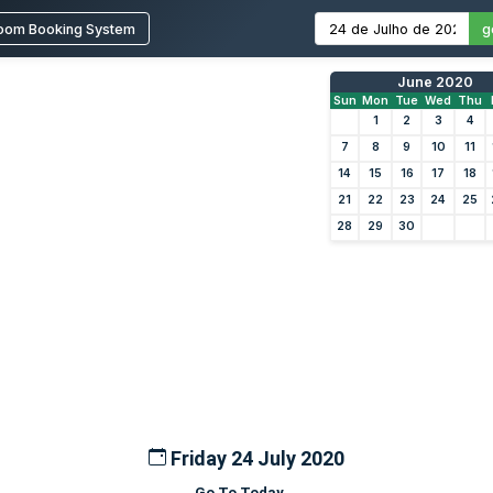
oom Booking System
g
June 2020
Sun
Mon
Tue
Wed
Thu
1
2
3
4
7
8
9
10
11
14
15
16
17
18
21
22
23
24
25
28
29
30
Friday 24 July 2020
Go To Today