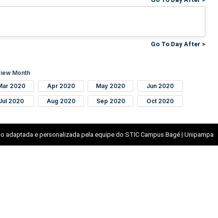
Go To Day After >
iew Month
Mar 2020
Apr 2020
May 2020
Jun 2020
Jul 2020
Aug 2020
Sep 2020
Oct 2020
o adaptada e personalizada pela equipe do STIC Campus Bagé | Unipampa