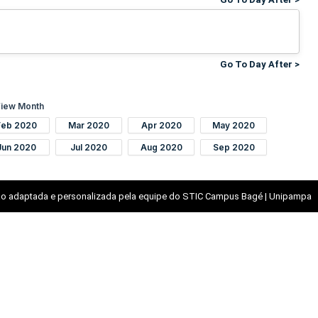
Go To Day After >
iew Month
Feb 2020
Mar 2020
Apr 2020
May 2020
Jun 2020
Jul 2020
Aug 2020
Sep 2020
o adaptada e personalizada pela equipe do STIC Campus Bagé | Unipampa