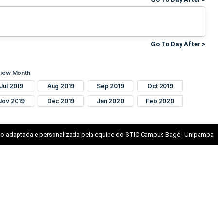
Go To Day After >
iew Month
Jul 2019
Aug 2019
Sep 2019
Oct 2019
Nov 2019
Dec 2019
Jan 2020
Feb 2020
o adaptada e personalizada pela equipe do STIC Campus Bagé | Unipampa