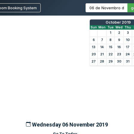
oom Booking System
g
October 2019
Sun
Mon
Tue
Wed
Thu
1
2
3
6
7
8
9
10
13
14
15
16
17
20
21
22
23
24
27
28
29
30
31
Wednesday 06 November 2019
Go To Today