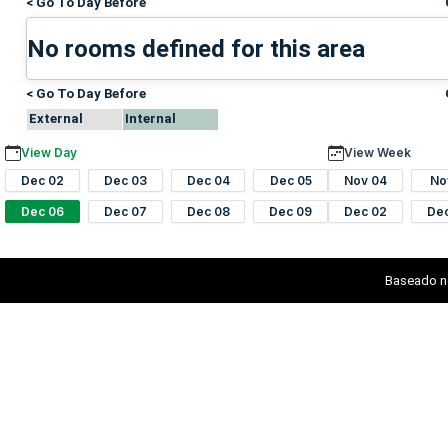
< Go To Day Before
No rooms defined for this area
< Go To Day Before
External
Internal
View Day
View Week
Dec 02
Dec 03
Dec 04
Dec 05
Nov 04
No
Dec 06
Dec 07
Dec 08
Dec 09
Dec 02
De
Baseado n