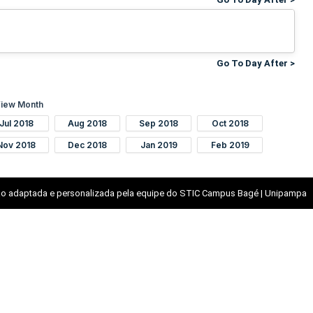
Go To Day After >
iew Month
Jul 2018
Aug 2018
Sep 2018
Oct 2018
Nov 2018
Dec 2018
Jan 2019
Feb 2019
o adaptada e personalizada pela equipe do STIC Campus Bagé | Unipampa