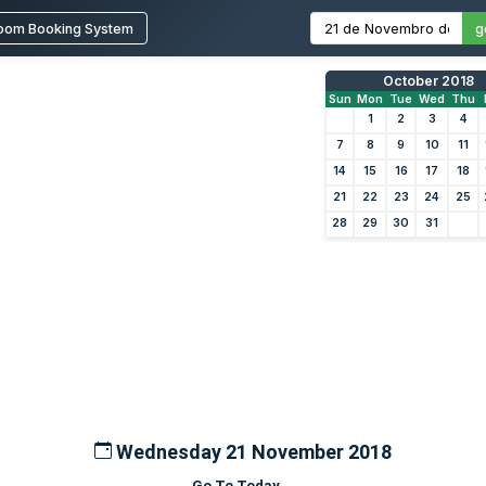
oom Booking System
g
October 2018
Sun
Mon
Tue
Wed
Thu
1
2
3
4
7
8
9
10
11
14
15
16
17
18
21
22
23
24
25
28
29
30
31
Wednesday 21 November 2018
Go To Today