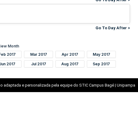
Go To Day After >
iew Month
Feb 2017
Mar 2017
Apr 2017
May 2017
Jun 2017
Jul 2017
Aug 2017
Sep 2017
o adaptada e personalizada pela equipe do STIC Campus Bagé | Unipampa