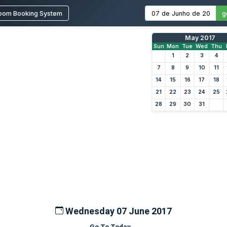
oom Booking System
g
May 2017
Sun
Mon
Tue
Wed
Thu
1
2
3
4
7
8
9
10
11
14
15
16
17
18
21
22
23
24
25
28
29
30
31
Wednesday 07 June 2017
Go To Today