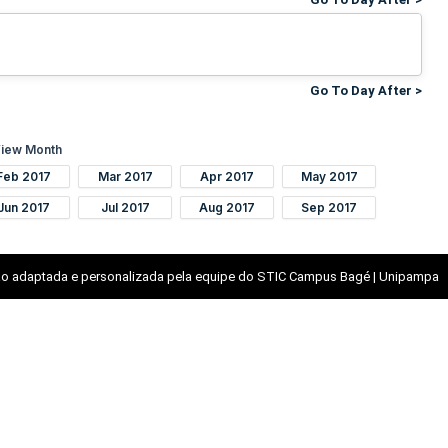
Go To Day After >
iew Month
Feb 2017
Mar 2017
Apr 2017
May 2017
Jun 2017
Jul 2017
Aug 2017
Sep 2017
o adaptada e personalizada pela equipe do STIC Campus Bagé | Unipampa