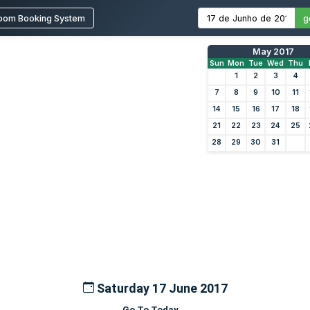
oom Booking System
g
May 2017
Sun
Mon
Tue
Wed
Thu
1
2
3
4
7
8
9
10
11
14
15
16
17
18
21
22
23
24
25
28
29
30
31
Saturday 17 June 2017
Go To Today